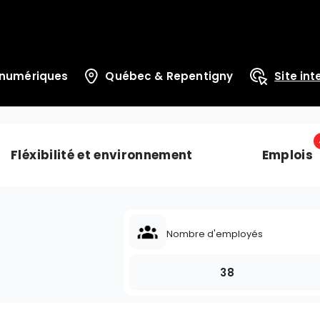
 numériques
Québec & Repentigny
Site int
Fléxibilité et environnement
Emplois
Nombre d'employés
38