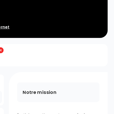
ernet
4
Notre mission