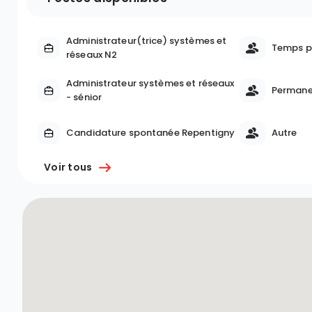
Administrateur(trice) systèmes et
Temps p
réseaux N2
Administrateur systèmes et réseaux
Permane
- sénior
Candidature spontanée Repentigny
Autre
Voir tous